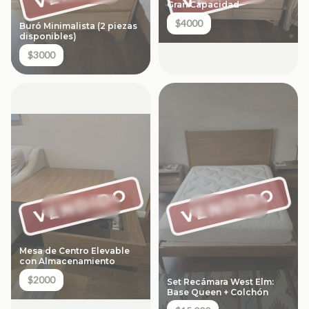
Gran Capacidad
$4000
Buró Minimalista (2 piezas
disponibles)
$3000
VENDIDO
VENDIDO
Mesa de Centro Elevable
con Almacenamiento
$2000
Set Recámara West Elm:
Base Queen + Colchón