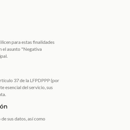
ilicen para estas finalidades
n el asunto "Negativa
pal.
 artículo 37 de la LFPDPPP (por
 esencial del servicio, sus
ta.
ión
 de sus datos, así como