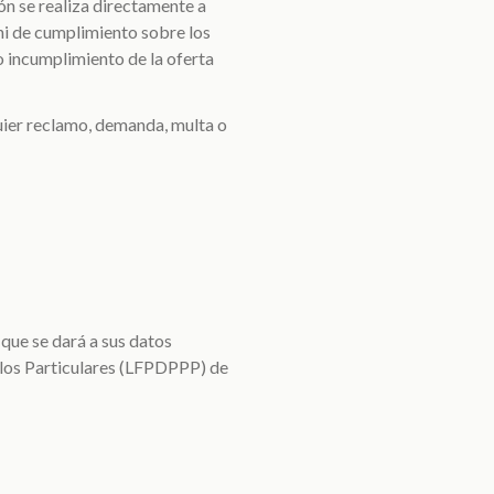
n se realiza directamente a
 ni de cumplimiento sobre los
o incumplimiento de la oferta
uier reclamo, demanda, multa o
 que se dará a sus datos
 los Particulares (LFPDPPP) de