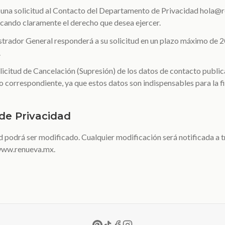
una solicitud al Contacto del Departamento de Privacidad hola@r
ficando claramente el derecho que desea ejercer.
trador General responderá a su solicitud en un plazo máximo de 2
.
licitud de Cancelación (Supresión) de los datos de contacto publi
o correspondiente, ya que estos datos son indispensables para la fi
 de Privacidad
d podrá ser modificado. Cualquier modificación será notificada a t
 www.renueva.mx.