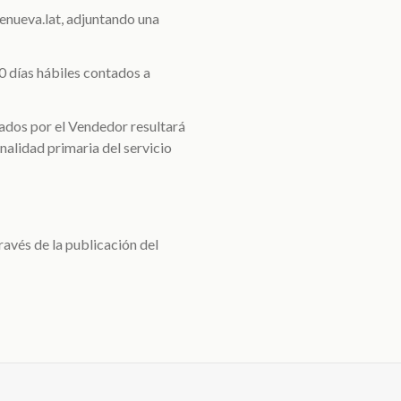
enueva.lat, adjuntando una
0 días hábiles contados a
cados por el Vendedor resultará
nalidad primaria del servicio
ravés de la publicación del