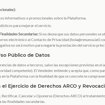
cionales):
cos informativos o promocionales sobre la Plataforma.
dísticos para mejorar el servicio.
inalidades Secundarias:
Si no desea que sus datos personales se ut
orreo electrónico al Contacto de Privacidad (hola@renueva.lat) co
gativa no será motivo para negarle la prestación del servicio princi
Uso Público de Datos
rencias de datos a terceros, salvo las excepciones previstas en el
oridad competente). El Vendedor entiende y acepta que, como parte
 en la Plataforma con la finalidad de que se concrete la compraven
 el Ejercicio de Derechos ARCO y Revocac
, Rectificar, Cancelar u Oponerse (Derechos ARCO) al tratamiento
 las finalidades secundarias.