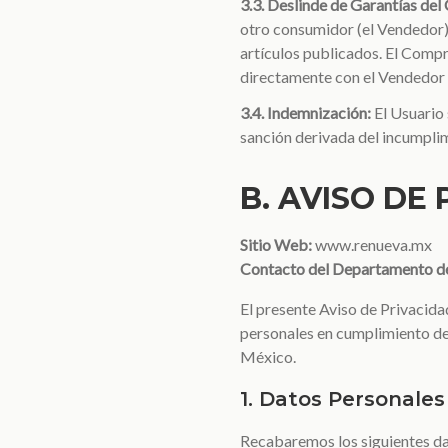
3.3. Deslinde de Garantías d
otro consumidor (el Vendedor).
artículos publicados. El Compr
directamente con el Vendedor e
3.4. Indemnización:
El Usuario 
sanción derivada del incumpli
B. AVISO DE
Sitio Web:
www.renueva.mx
Contacto del Departamento de
El presente Aviso de Privacida
personales en cumplimiento de
México.
1. Datos Personale
Recabaremos los siguientes da