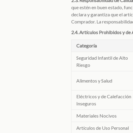
2.3. Responsabilidad de Calid
que estén en buen estado, func
declara y garantiza que el art
Comprador. La responsabilidad
2.4. Artículos Prohibidos y de 
Categoría
Seguridad Infantil de Alto
Riesgo
Alimentos y Salud
Eléctricos y de Calefacción
Inseguros
Materiales Nocivos
Artículos de Uso Personal