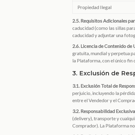
Propiedad Ilegal
2.5. Requisitos Adicionales pa
caducidad (como las sillas par
caducidad y adjuntar una fotogr
2.6. Licencia de Contenido de 
gratuita, mundial y perpetua pa
la Plataforma, con el único fi
3. Exclusión de Res
3.1. Exclusión Total de Respon
perjuicio, incluyendo la pérdid
entre el Vendedor y el Compra
3.2. Responsabilidad Exclusiva
(delivery), transporte y cualqu
Comprador). La Plataforma no g