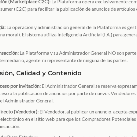
ación (Marketplace C2C):
La Plataforma opera exclusivamente com
mer (C2C) para facilitar la publicación de anuncios de artículos
ía:
La operación y administración general de la Plataforma es gest
a moral). El sistema utiliza Inteligencia Artificial (I.A.) para gener
ansacción:
La Plataforma y su Administrador General NO son parte
rmediario, agente, ni representante de ninguna de las partes.
isión, Calidad y Contenido
ceso por Invitación:
El Administrador General se reserva expresam
cceso a la publicación de anuncios por parte de nuevos Vendedores
del Administrador General.
irecto (Vendedor):
El Vendedor, al publicar un anuncio, acepta exp
 electrónico en el sitio web para que los Compradores Potenciale
ansacción.