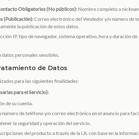
Contacto Obligatorios (No públicos):
Nombre completo o nickname
s (Publicación):
Correo electrónico del Vendedor y/o número de tel
amente la publicación de estos datos.
cción IP, tipo de navegador, sistema operativo, hora y duración de 
 datos personales sensibles.
Tratamiento de Datos
izados para las siguientes finalidades:
arias para el Servicio):
ón de su cuenta.
u número de teléfono y/o correo electrónico en el anuncio para faci
ntener la seguridad y operación del servicio.
escripciones del producto a través de la I.A. con base en la informa