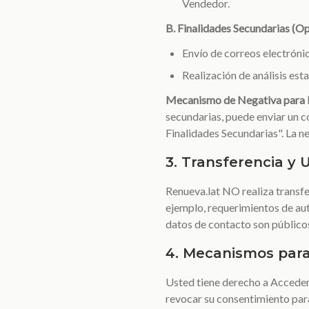
Vendedor.
B. Finalidades Secundarias (Op
Envío de correos electróni
Realización de análisis esta
Mecanismo de Negativa para F
secundarias, puede enviar un c
Finalidades Secundarias". La ne
3. Transferencia y 
Renueva.lat NO realiza transfe
ejemplo, requerimientos de aut
datos de contacto son públicos
4. Mecanismos para
Usted tiene derecho a Acceder
revocar su consentimiento para