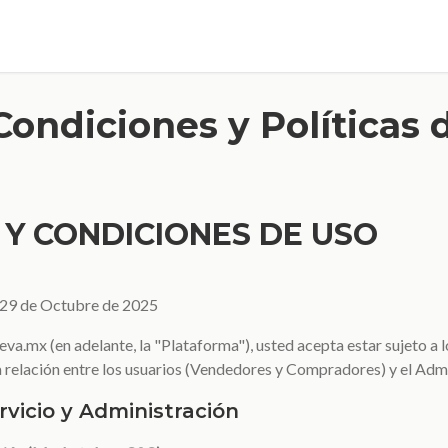
Condiciones y Políticas 
 Y CONDICIONES DE USO
29 de Octubre de 2025
eva.mx (en adelante, la "Plataforma"), usted acepta estar sujeto a 
la relación entre los usuarios (Vendedores y Compradores) y el Adm
rvicio y Administración