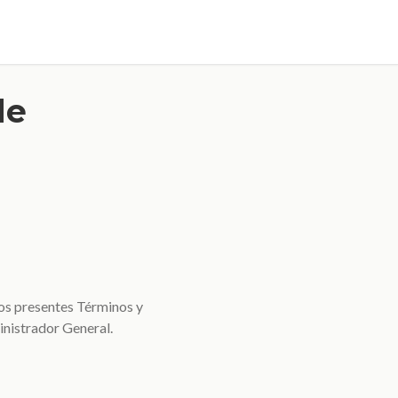
de
los presentes Términos y
inistrador General.