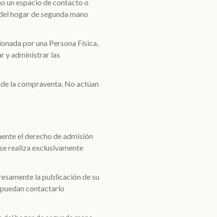
o un espacio de contacto o
 del hogar de segunda mano
ionada por una Persona Física,
ar y administrar las
 de la compraventa. No actúan
ente el derecho de admisión
 se realiza exclusivamente
resamente la publicación de su
s puedan contactarlo