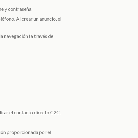
 y contraseña.
éfono. Al crear un anuncio, el
la navegación (a través de
litar el contacto directo C2C.
ción proporcionada por el