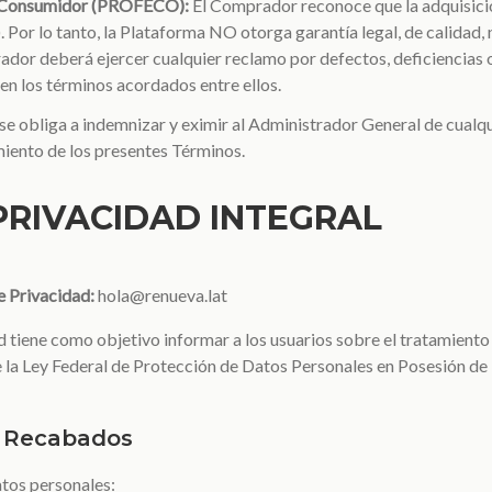
el Consumidor (PROFECO):
El Comprador reconoce que la adquisició
 Por lo tanto, la Plataforma NO otorga garantía legal, de calidad,
ador deberá ejercer cualquier reclamo por defectos, deficiencias 
n los términos acordados entre ellos.
se obliga a indemnizar y eximir al Administrador General de cualq
miento de los presentes Términos.
 PRIVACIDAD INTEGRAL
 Privacidad:
hola@renueva.lat
d tiene como objetivo informar a los usuarios sobre el tratamiento
 la Ley Federal de Protección de Datos Personales en Posesión de
s Recabados
tos personales: