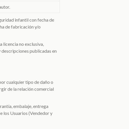
autor.
uridad infantil con fecha de
ha de fabricación y/o
 licencia no exclusiva,
 y descripciones publicadas en
or cualquier tipo de daño o
gir de la relación comercial
arantía, embalaje, entrega
 de los Usuarios (Vendedor y