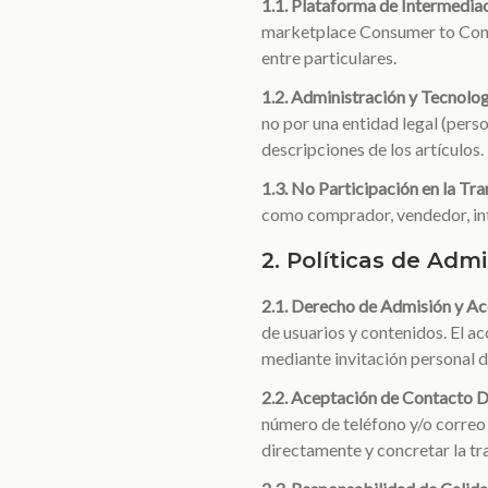
1.1. Plataforma de Intermedi
marketplace Consumer to Consu
entre particulares.
1.2. Administración y Tecnolog
no por una entidad legal (person
descripciones de los artículos.
1.3. No Participación en la Tr
como comprador, vendedor, inte
2. Políticas de Adm
2.1. Derecho de Admisión y Ac
de usuarios y contenidos. El a
mediante invitación personal 
2.2. Aceptación de Contacto D
número de teléfono y/o correo
directamente y concretar la tr