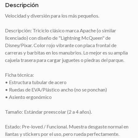
Descripción
Velocidad y diversión para los más pequeños.
Descripción: Triciclo clásico marca Apache (o similar
licenciado) con diseño de "Lightning McQueen" de
Disney/Pixar. Color rojo vibrante con placa frontal de
carreras y barbitas en los manubrios. Lo mejor es su amplia
cajuela trasera para cargar juguetes o piedras del parque.
Ficha técnica:
• Estructura tubular de acero
• Ruedas de EVA/Plástico ancho (no se ponchan)
• Asiento ergonómico
Tamaño: Estándar preescolar (2 a 4 años).
Estado: Pre-loved / Funcional. Muestra desgaste normal en
llantas y stickers por el uso, pero rueda perfectamente.