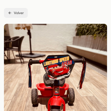
Volver