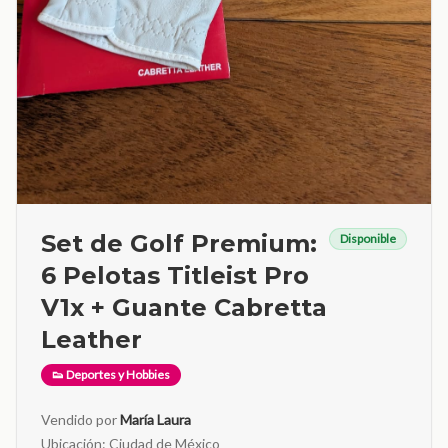
Set de Golf Premium:
Disponible
6 Pelotas Titleist Pro
V1x + Guante Cabretta
Leather
👟 Deportes y Hobbies
Vendido por
María Laura
Ubicación:
Ciudad de México