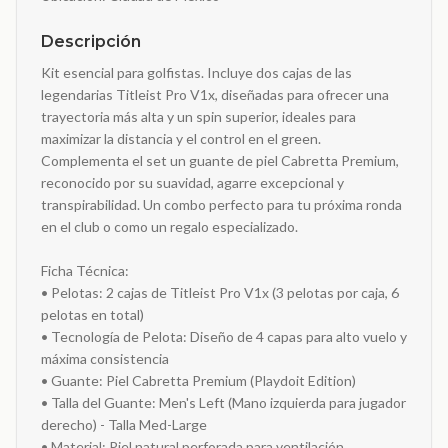
Descripción
Kit esencial para golfistas. Incluye dos cajas de las
legendarias Titleist Pro V1x, diseñadas para ofrecer una
trayectoria más alta y un spin superior, ideales para
maximizar la distancia y el control en el green.
Complementa el set un guante de piel Cabretta Premium,
reconocido por su suavidad, agarre excepcional y
transpirabilidad. Un combo perfecto para tu próxima ronda
en el club o como un regalo especializado.
Ficha Técnica:
• Pelotas: 2 cajas de Titleist Pro V1x (3 pelotas por caja, 6
pelotas en total)
• Tecnología de Pelota: Diseño de 4 capas para alto vuelo y
máxima consistencia
• Guante: Piel Cabretta Premium (Playdoit Edition)
• Talla del Guante: Men's Left (Mano izquierda para jugador
derecho) - Talla Med-Large
• Material: Piel natural perforada para ventilación