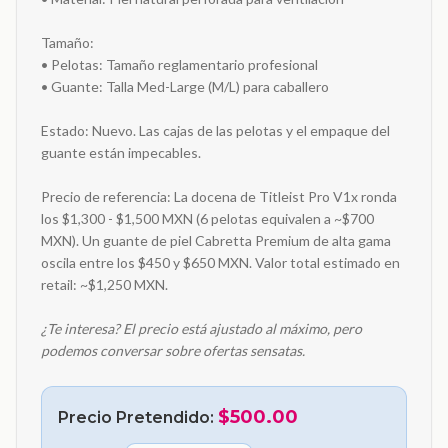
Tamaño:
• Pelotas: Tamaño reglamentario profesional
• Guante: Talla Med-Large (M/L) para caballero
Estado: Nuevo. Las cajas de las pelotas y el empaque del
guante están impecables.
Precio de referencia: La docena de Titleist Pro V1x ronda
los $1,300 - $1,500 MXN (6 pelotas equivalen a ~$700
MXN). Un guante de piel Cabretta Premium de alta gama
oscila entre los $450 y $650 MXN. Valor total estimado en
retail: ~$1,250 MXN.
¿Te interesa? El precio está ajustado al máximo, pero
podemos conversar sobre ofertas sensatas.
$500.00
Precio Pretendido: