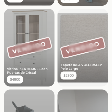
VENDIDO
VENDIDO
Tapete IKEA VOLLERSLEV
Pelo Largo
Vitrina IKEA HEMNES con
Puertas de Cristal
$2900
$4800