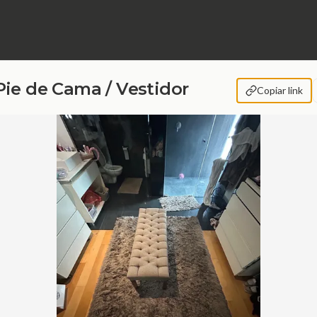
ie de Cama / Vestidor
Copiar link