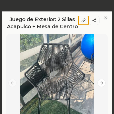
Juego de Exterior: 2 Sillas
Clos
Acapulco + Mesa de Centro
Previous slide
Next sl