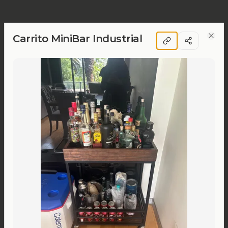
Carrito MiniBar Industrial
Clos