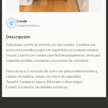
Conde
C
Ciudad de México
Descripción
Sofisticado carrito de servicio con dos niveles. Combina una
estructura metálica negra con superficies en acabado madera
oscura. Cuenta con ruedas para fácil desplazamiento, ideal para
organizar botellas, cristalería y accesorios de coctelería.
Ficha técnica: Estructura de acero con pintura electrostática,
repisas de madera, ruedas con freno de seguridad.
Tamaño: Compacto (aprox. 80cm alto x 60cm largo).
Estado: Excelente; sin detalles estéticos.
$1700
precio pretendido:
$4800
-
65
%
comprar