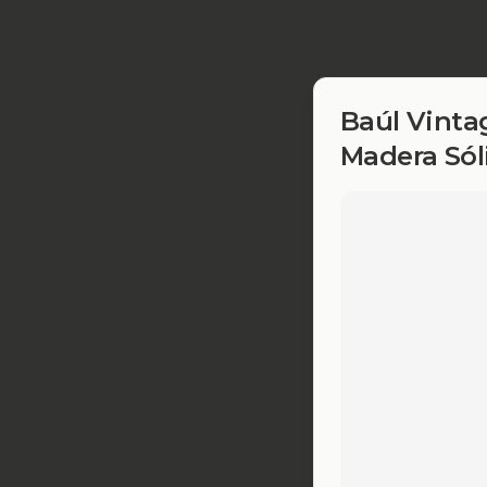
Baúl Vinta
Madera Sól