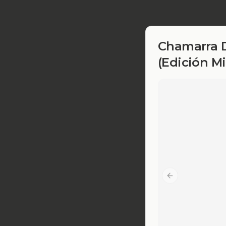
Chamarra D
(Edición Mi
Previous slide