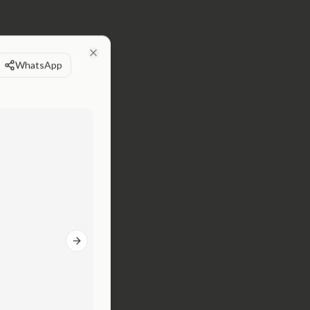
WhatsApp
Close
Next slide