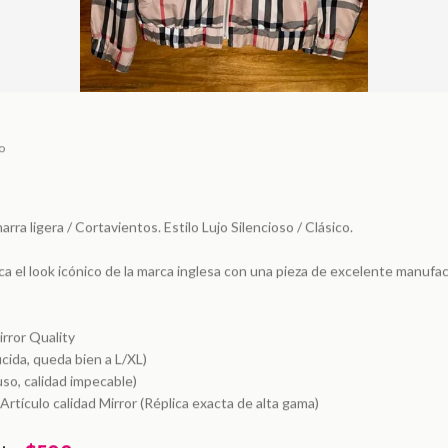
o
ra ligera / Cortavientos. Estilo Lujo Silencioso / Clásico.
ca el look icónico de la marca inglesa con una pieza de excelente manufac
irror Quality
ucida, queda bien a L/XL)
uso, calidad impecable)
Artículo calidad Mirror (Réplica exacta de alta gama)