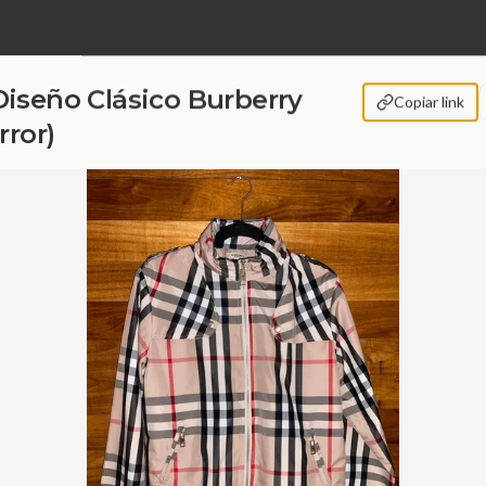
iseño Clásico Burberry
Copiar link
rror)