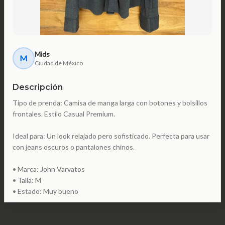
Mids
M
Ciudad de México
Descripción
Tipo de prenda: Camisa de manga larga con botones y bolsillos
frontales. Estilo Casual Premium.
Ideal para: Un look relajado pero sofisticado. Perfecta para usar
con jeans oscuros o pantalones chinos.
• Marca: John Varvatos
• Talla: M
• Estado: Muy bueno
$250
precio pretendido: