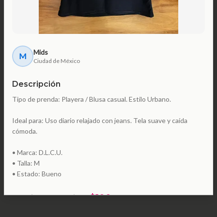
Mids
M
Ciudad de México
Descripción
Tipo de prenda: Playera / Blusa casual. Estilo Urbano.
Ideal para: Uso diario relajado con jeans. Tela suave y caída
cómoda.
• Marca: D.L.C.U.
• Talla: M
• Estado: Bueno
$100
precio pretendido:
comprar