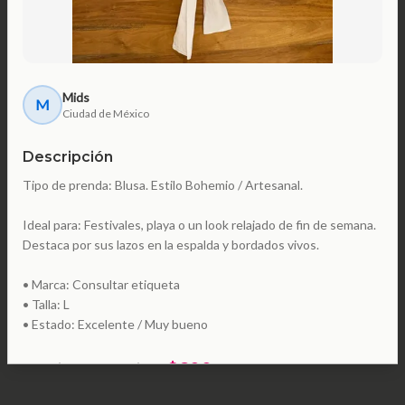
Mids
M
Ciudad de México
Descripción
Tipo de prenda: Blusa. Estilo Bohemio / Artesanal.
Ideal para: Festivales, playa o un look relajado de fin de semana.
Destaca por sus lazos en la espalda y bordados vivos.
• Marca: Consultar etiqueta
• Talla: L
• Estado: Excelente / Muy bueno
$600
precio pretendido:
comprar