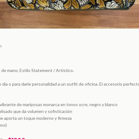
o
 de mano. Estilo Statement / Artístico.
 día o para darle personalidad a un outfit de oficina. El accesorio perfect
vibrante de mariposas monarca en tonos ocre, negro y blanco
plisado que da volumen y sofisticación
ue aporta un toque moderno y firmeza
uso)