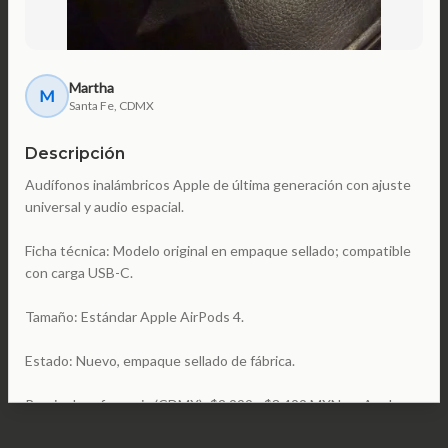
Martha
M
Santa Fe, CDMX
Descripción
Audífonos inalámbricos Apple de última generación con ajuste
universal y audio espacial.
Ficha técnica: Modelo original en empaque sellado; compatible
con carga USB-C.
Tamaño: Estándar Apple AirPods 4.
Estado: Nuevo, empaque sellado de fábrica.
Precio de referencia (CDMX): $2,999 - $3,499 MXN en Apple
Store México o Mercado Libre.