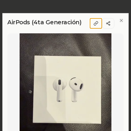
AirPods (4ta Generación)
Clos