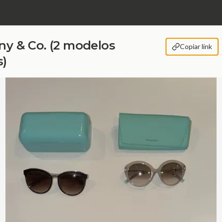
ny & Co. (2 modelos
Copiar link
s)