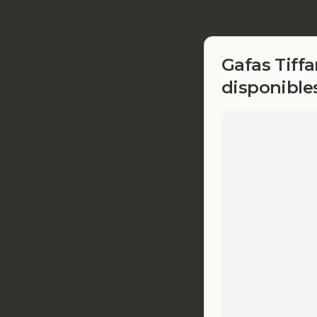
Gafas Tiffa
disponible