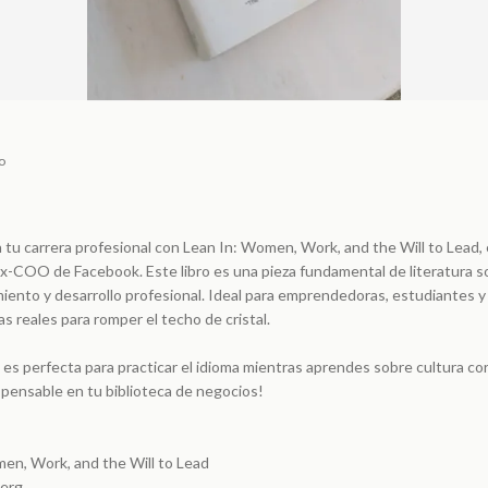
o
 tu carrera profesional con Lean In: Women, Work, and the Will to Lead, 
x-COO de Facebook. Este libro es una pieza fundamental de literatura s
ento y desarrollo profesional. Ideal para emprendedoras, estudiantes y
s reales para romper el techo de cristal.
s es perfecta para practicar el idioma mientras aprendes sobre cultura co
spensable en tu biblioteca de negocios!
men, Work, and the Will to Lead
berg