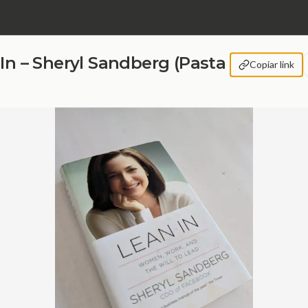
In – Sheryl Sandberg (Pasta
Copiar link