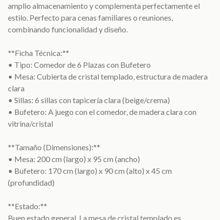
amplio almacenamiento y complementa perfectamente el
estilo. Perfecto para cenas familiares o reuniones,
combinando funcionalidad y diseño.
**Ficha Técnica:**
• Tipo: Comedor de 6 Plazas con Bufetero
• Mesa: Cubierta de cristal templado, estructura de madera
clara
• Sillas: 6 sillas con tapicería clara (beige/crema)
• Bufetero: A juego con el comedor, de madera clara con
vitrina/cristal
**Tamaño (Dimensiones):**
• Mesa: 200 cm (largo) x 95 cm (ancho)
• Bufetero: 170 cm (largo) x 90 cm (alto) x 45 cm
(profundidad)
**Estado:**
Buen estado general. La mesa de cristal templado es