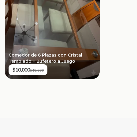
Comedor de 6 Plazas con Cristal
Templado + Bufetero a Juego
$10,000
$18,000