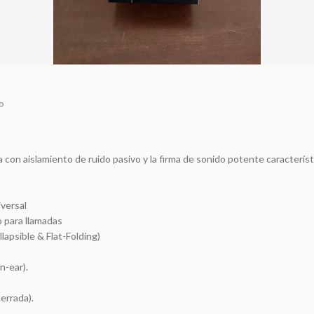
o
con aislamiento de ruido pasivo y la firma de sonido potente característi
versal
 para llamadas
lapsible & Flat-Folding)
n-ear).
errada).