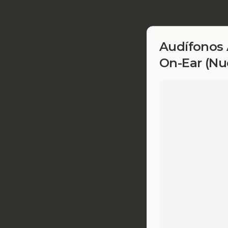
Audífonos 
On-Ear (Nue