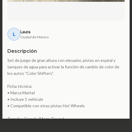
Laura
L
Ciudad de México
Descripción
Set de juego de gran altura con elevador, pistas en espiral y
tanques de agua para activar la función de cambio de color de
los autos "Color Shifters".
Ficha técnica:
• Marca Mattel
• Incluye 1 vehículo
• Compatible con otras pistas Hot Wheels
Tamaño: Grande (Mega Tower).
Estado: Nuevo (caja ligeramente maltratada, contenido intacto).