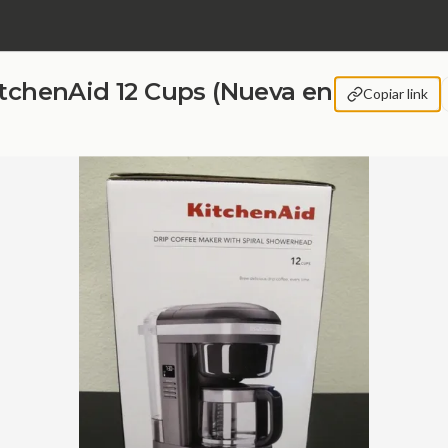
itchenAid 12 Cups (Nueva en
Copiar link