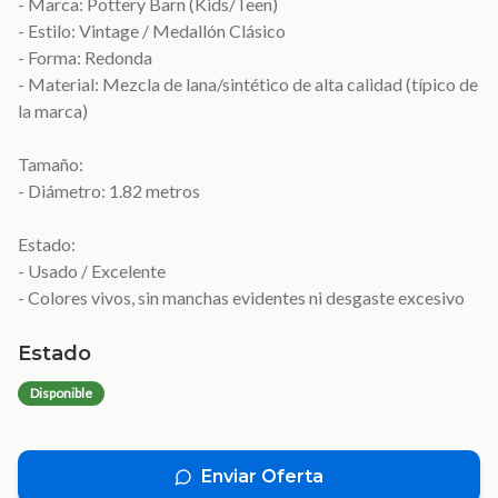
- Marca: Pottery Barn (Kids/Teen)
- Estilo: Vintage / Medallón Clásico
- Forma: Redonda
- Material: Mezcla de lana/sintético de alta calidad (típico de
la marca)
Tamaño:
- Diámetro: 1.82 metros
Estado:
- Usado / Excelente
- Colores vivos, sin manchas evidentes ni desgaste excesivo
Estado
Disponible
Enviar Oferta