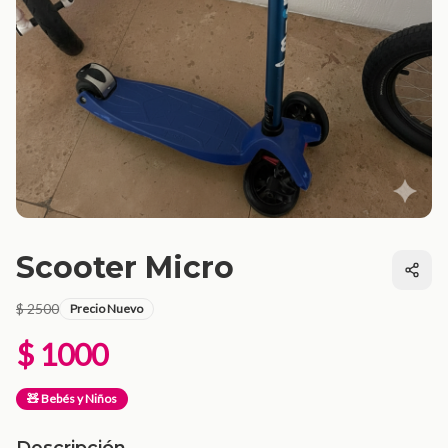
Scooter Micro
$ 2500
Precio Nuevo
$ 1000
🧸 Bebés y Niños