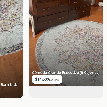
Cómoda Grande Executive (9 Cajones)
$14,000
$28,500
 Barn Kids