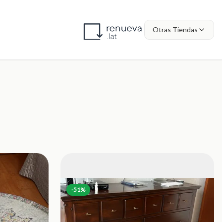
Otras Tiendas
-
51
%