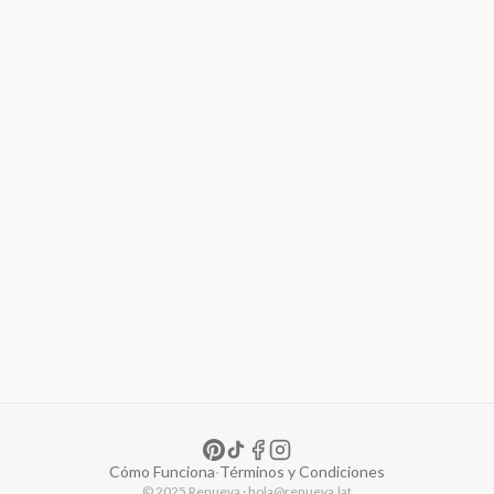
Cómo Funciona
·
Términos y Condiciones
© 2025 Renueva · hola@renueva.lat