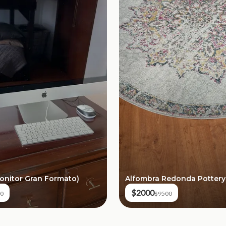
Monitor Gran Formato)
Alfombra Redonda Pottery
$2000
0
$9500