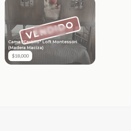
VENDIDO
Cama "Castillo" Loft Montessori
(Madera Maciza)
$18,000