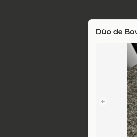
Dúo de Bow
Previous slide