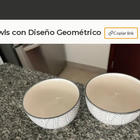
ls con Diseño Geométrico
Copiar link