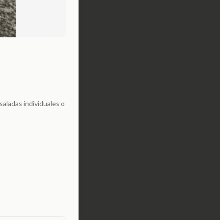
saladas individuales o