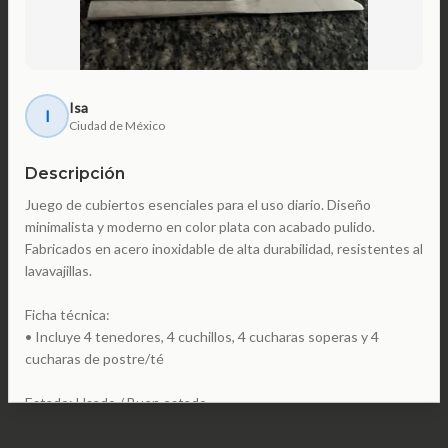
Isa
I
Ciudad de México
Descripción
Juego de cubiertos esenciales para el uso diario. Diseño
minimalista y moderno en color plata con acabado pulido.
Fabricados en acero inoxidable de alta durabilidad, resistentes al
lavavajillas.
Ficha técnica:
• Incluye 4 tenedores, 4 cuchillos, 4 cucharas soperas y 4
cucharas de postre/té
Estado: Usado / Buen estado.
Precio de referencia: $550 - $800 MXN (Walmart / Amazon