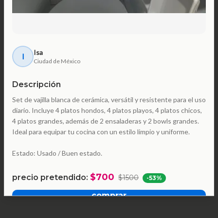
Isa
I
Ciudad de México
Descripción
Set de vajilla blanca de cerámica, versátil y resistente para el uso
diario. Incluye 4 platos hondos, 4 platos playos, 4 platos chicos,
4 platos grandes, además de 2 ensaladeras y 2 bowls grandes.
Ideal para equipar tu cocina con un estilo limpio y uniforme.
Estado: Usado / Buen estado.
$700
precio pretendido:
$1500
-
53
%
comprar
hacer una oferta