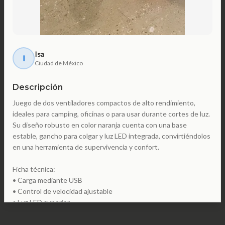
Isa
I
Ciudad de México
Descripción
Juego de dos ventiladores compactos de alto rendimiento,
ideales para camping, oficinas o para usar durante cortes de luz.
Su diseño robusto en color naranja cuenta con una base
estable, gancho para colgar y luz LED integrada, convirtiéndolos
en una herramienta de supervivencia y confort.
Ficha técnica:
• Carga mediante USB
• Control de velocidad ajustable
• Luz LED superior
• Cabezal rotatorio para flujo de aire direccionado