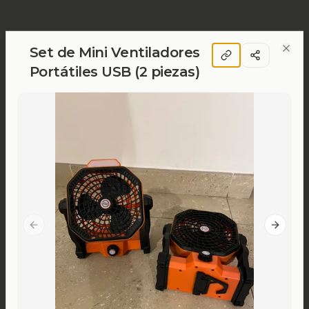
Set de Mini Ventiladores
Clos
Portátiles USB (2 piezas)
Previous slide
Next sl