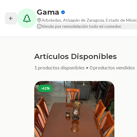
Gama
Arboledas, Atizapán de Zaragoza, Estado de Méxi
Vendo por remodelación todo mi comedor.
Artículos Disponibles
1
productos disponibles •
0
productos vendidos
-
61
%