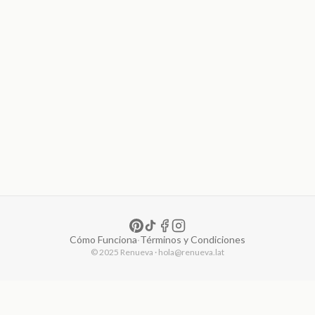
Cómo Funciona
·
Términos y Condiciones
© 2025 Renueva · hola@renueva.lat