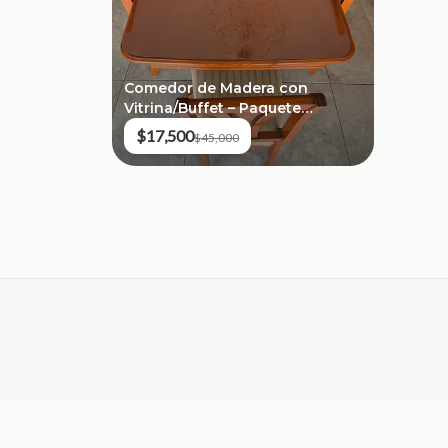
Comedor de Madera con
Vitrina/Buffet – Paquete
Completo
$17,500
$45,000