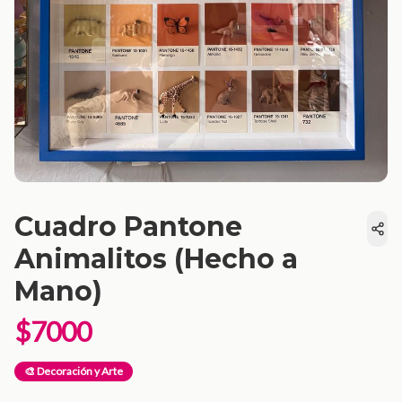
Cuadro Pantone
Animalitos (Hecho a
Mano)
$7000
🎨 Decoración y Arte