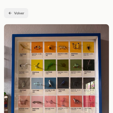
Volver