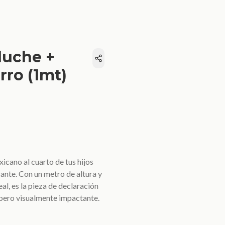
luche +
rro (1mt)
icano al cuarto de tus hijos
ante. Con un metro de altura y
al, es la pieza de declaración
 pero visualmente impactante.