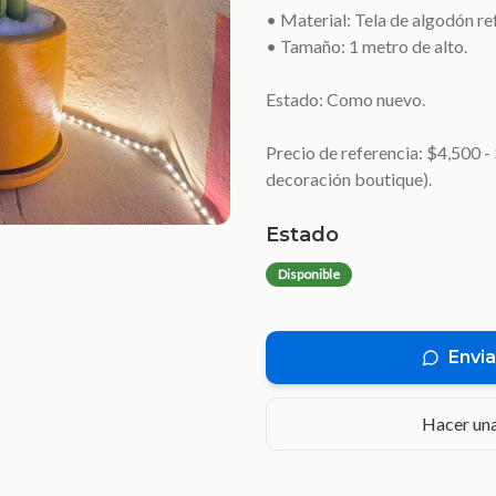
• Material: Tela de algodón re
• Tamaño: 1 metro de alto.
Estado: Como nuevo.
Precio de referencia: $4,500 
decoración boutique).
Estado
Disponible
Envia
Hacer una