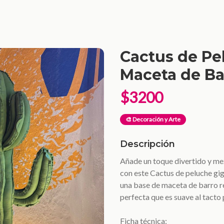
Cactus de Pe
Maceta de Ba
$3200
🎨 Decoración y Arte
Descripción
Añade un toque divertido y mex
con este Cactus de peluche gig
una base de maceta de barro re
perfecta que es suave al tacto
Ficha técnica: