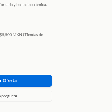
forzada y base de cerámica.
- $5,500 MXN (Tiendas de
r Oferta
 pregunta