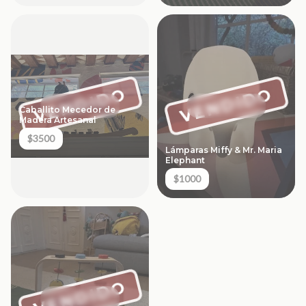
VENDIDO
VENDIDO
Caballito Mecedor de
Madera Artesanal
$3500
Lámparas Miffy & Mr. Maria
Elephant
$1000
VENDIDO