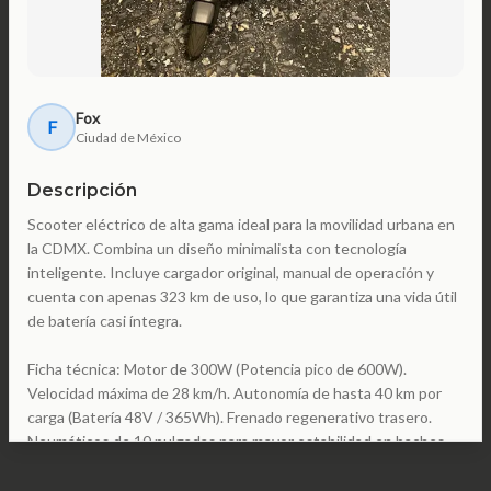
Fox
F
Ciudad de México
Descripción
Scooter eléctrico de alta gama ideal para la movilidad urbana en
la CDMX. Combina un diseño minimalista con tecnología
inteligente. Incluye cargador original, manual de operación y
cuenta con apenas 323 km de uso, lo que garantiza una vida útil
de batería casi íntegra.
Ficha técnica: Motor de 300W (Potencia pico de 600W).
Velocidad máxima de 28 km/h. Autonomía de hasta 40 km por
carga (Batería 48V / 365Wh). Frenado regenerativo trasero.
Neumáticos de 10 pulgadas para mayor estabilidad en baches.
Compatible con App NIU Smart (monitoreo y bloqueo remoto).