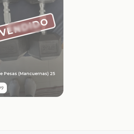
VENDIDO
de Pesas (Mancuernas) 25
99