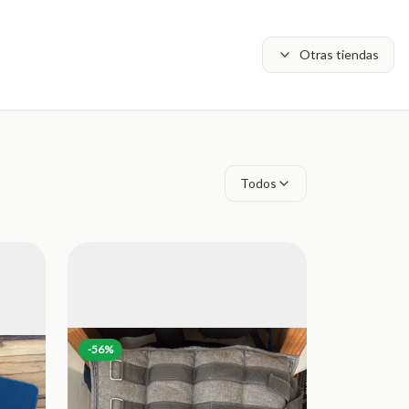
Otras tiendas
Todos
-
56
%