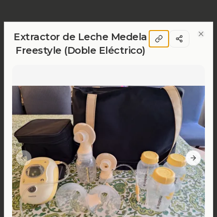
Extractor de Leche Medela
Clos
Freestyle (Doble Eléctrico)
Previous slide
Next sl