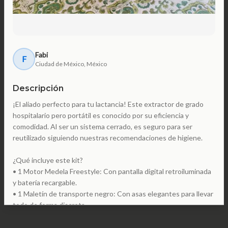
Fabi
F
Ciudad de México, México
Descripción
¡El aliado perfecto para tu lactancia! Este extractor de grado
hospitalario pero portátil es conocido por su eficiencia y
comodidad. Al ser un sistema cerrado, es seguro para ser
reutilizado siguiendo nuestras recomendaciones de higiene.
¿Qué incluye este kit?
• 1 Motor Medela Freestyle: Con pantalla digital retroiluminada
y batería recargable.
• 1 Maletín de transporte negro: Con asas elegantes para llevar
todo de forma discreta.
• 1 Bolsa térmica (Cooler Bag): Diseñada para mantener la leche
fresca.