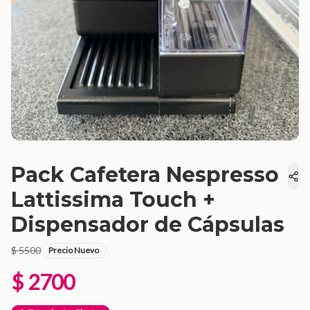
Pack Cafetera Nespresso
Lattissima Touch +
Dispensador de Cápsulas
$ 5500
Precio Nuevo
$ 2700