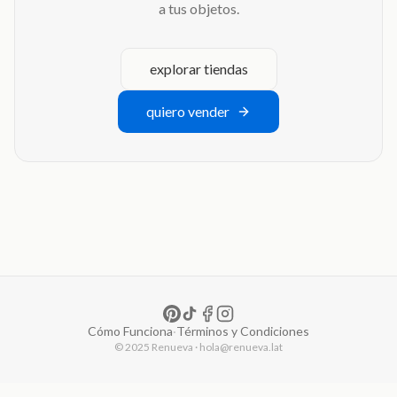
a tus objetos.
explorar tiendas
quiero vender
Cómo Funciona
·
Términos y Condiciones
© 2025 Renueva · hola@renueva.lat