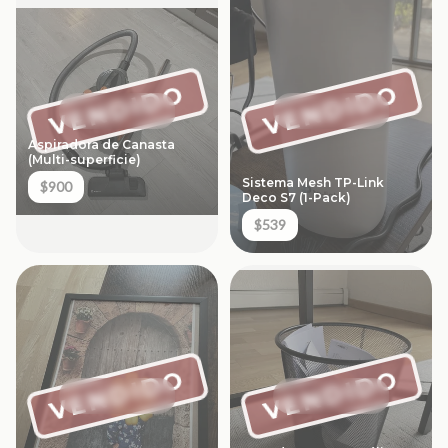
VENDIDO
VENDIDO
Aspiradora de Canasta
(Multi-superficie)
Sistema Mesh TP-Link
$900
Deco S7 (1-Pack)
$539
VENDIDO
VENDIDO