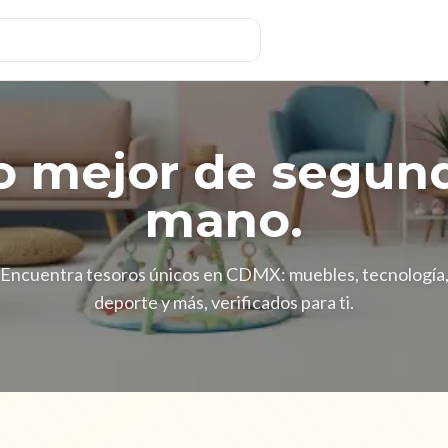
o mejor de segun
mano.
Encuentra tesoros únicos en CDMX: muebles, tecnología
deporte y más, verificados para ti.