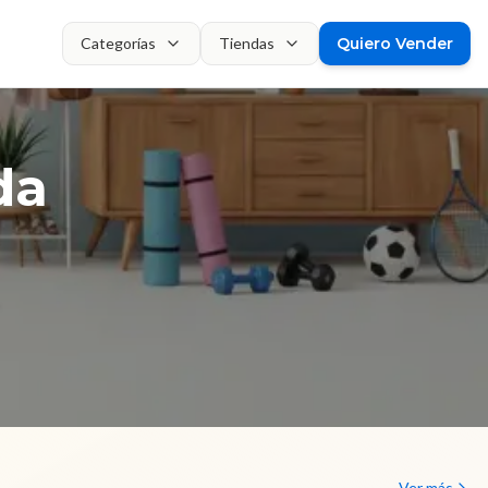
Categorías
Tiendas
Quiero Vender
da
,
Ver más