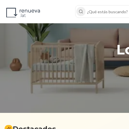
Buscar
L
Destacados