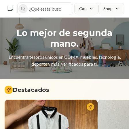
Cat.
Shop
Buscar
Lo mejor de segunda
mano.
Encuentra tesoros únicos en CDMX: muebles, tecnología,
deporte y más, verificados para ti.
Destacados