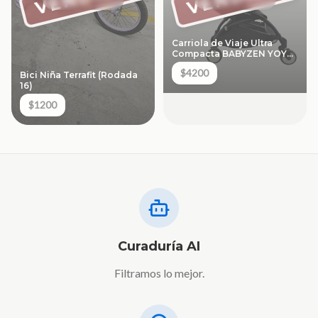
Carriola de Viaje Ultra
Compacta BABYZEN YOYO
- Color Negro
$4200
Bici Niña Terrafit (Rodada
16)
$1200
Curaduría AI
Filtramos lo mejor.