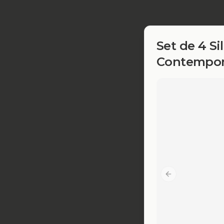
Set de 4 Si
Contemporá
Previous slide