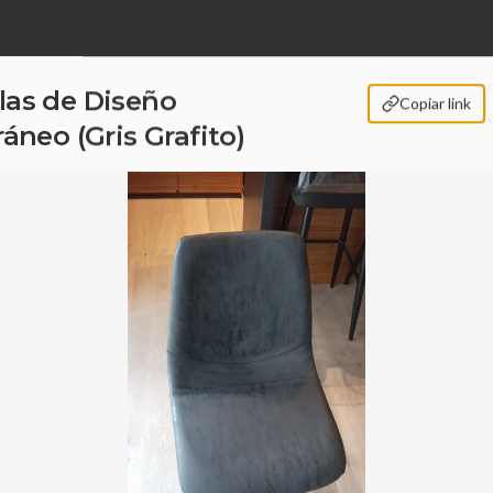
llas de Diseño
Copiar link
neo (Gris Grafito)