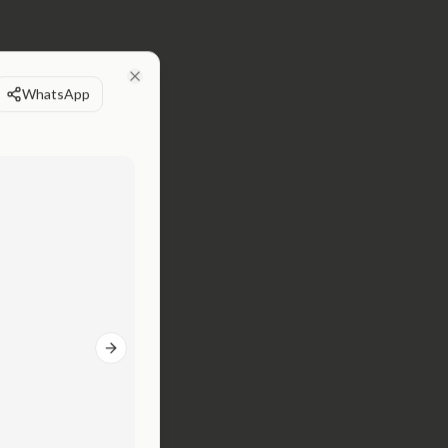
WhatsApp
Close
Next slide