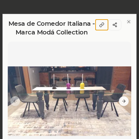
Mesa de Comedor Italiana -
Clos
Marca Modá Collection
Previous slide
Next sl