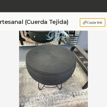
rtesanal (Cuerda Tejida)
Copiar link