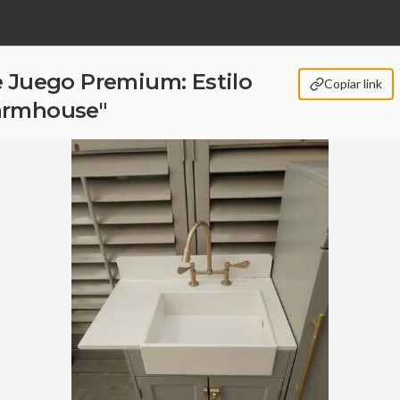
e Juego Premium: Estilo
Copiar link
armhouse"