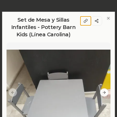
Set de Mesa y Sillas
Clos
Infantiles - Pottery Barn
Kids (Línea Carolina)
Previous slide
Next sl