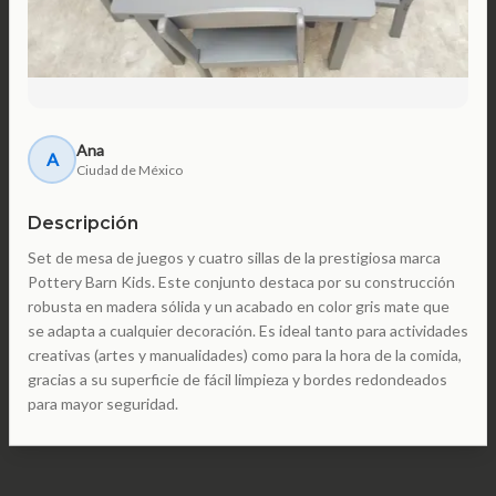
Ana
A
Ciudad de México
Descripción
Set de mesa de juegos y cuatro sillas de la prestigiosa marca
Pottery Barn Kids. Este conjunto destaca por su construcción
robusta en madera sólida y un acabado en color gris mate que
se adapta a cualquier decoración. Es ideal tanto para actividades
creativas (artes y manualidades) como para la hora de la comida,
gracias a su superficie de fácil limpieza y bordes redondeados
para mayor seguridad.
Ficha técnica: Marca Pottery Barn Kids. Modelo Carolina Large
Play Table. Material: Madera sólida (Hardwood) con acabado de