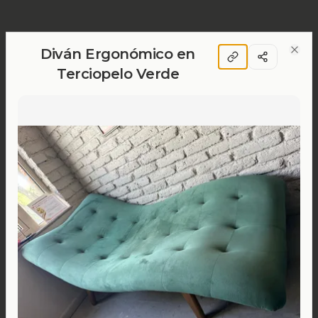
Diván Ergonómico en
Clos
Terciopelo Verde