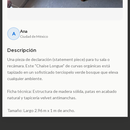
Ana
A
Ciudad de México
Descripción
Una pieza de declaración (statement piece) para tu sala o
recámara. Este "Chaise Longue" de curvas orgánicas está
tapizado en un sofisticado terciopelo verde bosque que eleva
cualquier ambiente.
Ficha técnica: Estructura de madera sólida, patas en acabado
natural y tapicería velvet antimanchas.
Tamaño: Largo 2.96 m x 1 m de ancho.
Estado: Muy bueno. Tela con brillo original y suavidad intacta;
soporte de espuma firme.