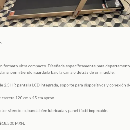
o
un formato ultra compacto. Diseñada específicamente para departament
plana, permitiendo guardarla bajo la cama o detrás de un mueble.
de 2.5 HP, pantalla LCD integrada, soporte para dispositivos y conexión d
 carrera 120 cm x 45 cm aprox.
or silencioso, banda bien lubricada y panel táctil impecable.
: $18,500 MXN.