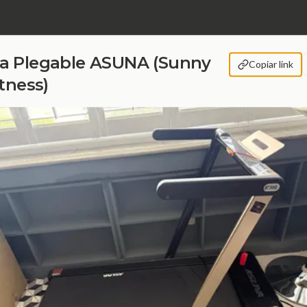
a Plegable ASUNA (Sunny
Copiar link
tness)