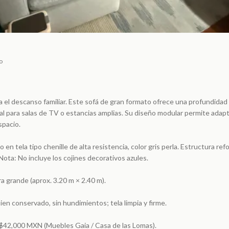
o
ra el descanso familiar. Este sofá de gran formato ofrece una profundidad
eal para salas de TV o estancias amplias. Su diseño modular permite adapt
spacio.
o en tela tipo chenille de alta resistencia, color gris perla. Estructura ref
Nota: No incluye los cojines decorativos azules.
 grande (aprox. 3.20 m × 2.40 m).
en conservado, sin hundimientos; tela limpia y firme.
 $42,000 MXN (Muebles Gaia / Casa de las Lomas).