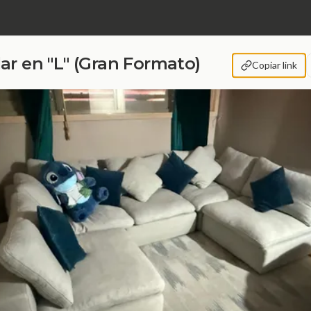
ar en "L" (Gran Formato)
Copiar link