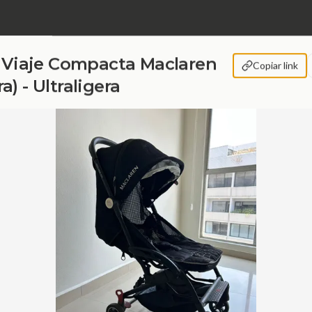
e Viaje Compacta Maclaren
Copiar link
) - Ultraligera