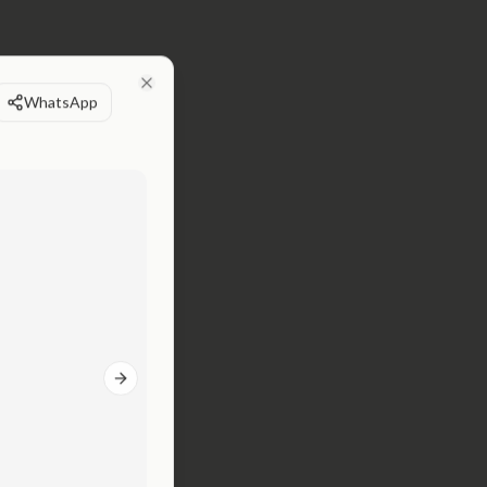
WhatsApp
Close
Next slide