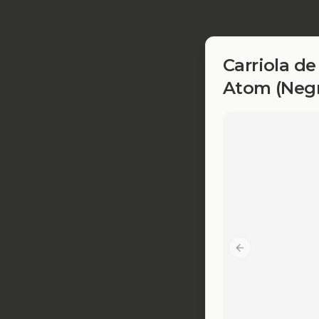
Carriola d
Atom (Negra
Previous slide